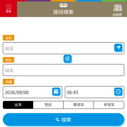
路线搜索
菜单
线路图
出发
到达
日期
出发
到达
首班车
末班车
搜索