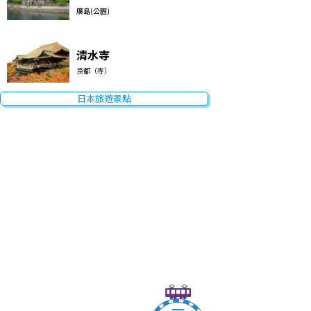
廣島(公園)
清水寺
京都（寺）
日本旅遊景點