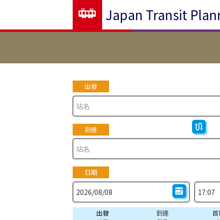
Japan Transit Plan
出發
到達
日期
出發
到達
首