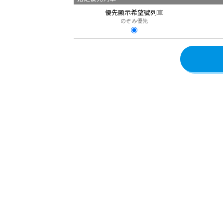
優先顯示希望號列車
のぞみ優先