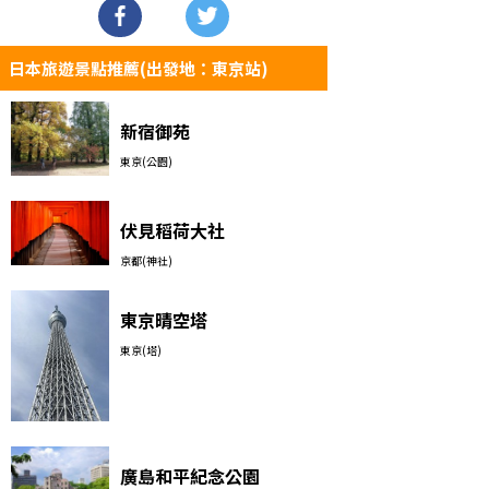
日本旅遊景點推薦(出發地：東京站)
新宿御苑
東京(公園)
伏見稻荷大社
京都(神社)
東京晴空塔
東京(塔)
廣島和平紀念公園