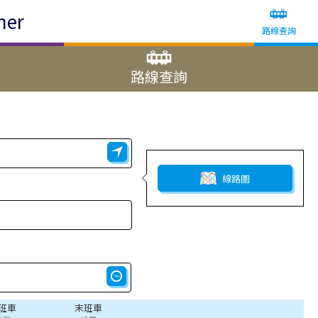
ner
路線查詢
路線查詢
線路圖
班車
末班車