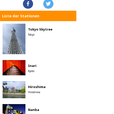
Liste der Stationen
Tokyo Skytree
Tokyo
Inari
Kyoto
Hiroshima
Hiroshima
Nanba