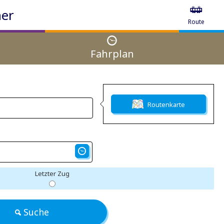
ner
Route
Fahrplan
Routenkarte
Letzter Zug
Suche