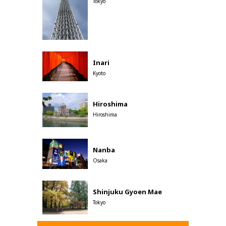
Tokyo
Inari
Kyoto
Hiroshima
Hiroshima
Nanba
Osaka
Shinjuku Gyoen Mae
Tokyo