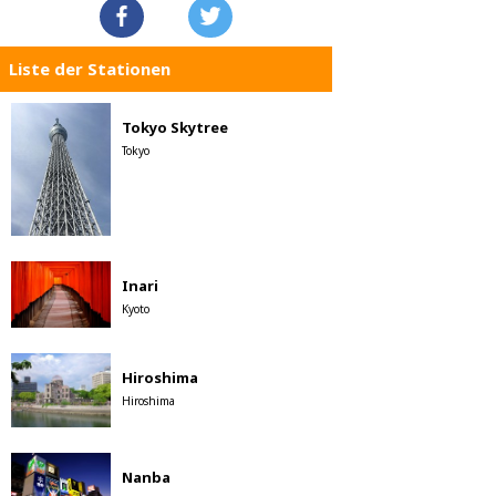
Liste der Stationen
Tokyo Skytree
Tokyo
Inari
Kyoto
Hiroshima
Hiroshima
Nanba