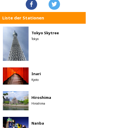
Liste der Stationen
Tokyo Skytree
Tokyo
Inari
Kyoto
Hiroshima
Hiroshima
Nanba