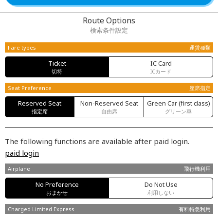
Route Options
検索条件設定
Fare types
運賃種類
Ticket
IC Card
切符
ICカード
Seat Preference
座席指定
Reserved Seat
Non-Reserved Seat
Green Car (first class)
指定席
自由席
グリーン車
The following functions are available after paid login.
paid login
Airplane
飛行機利用
No Preference
Do Not Use
おまかせ
利用しない
Charged Limited Express
有料特急利用