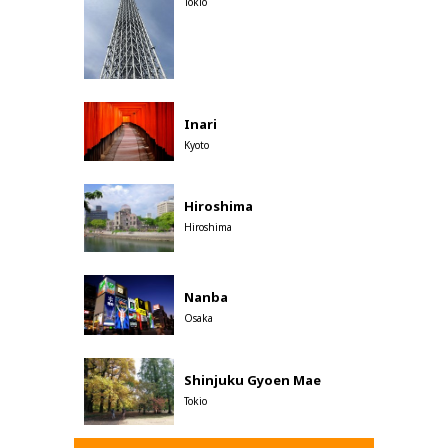
Tokio
Inari
Kyoto
Hiroshima
Hiroshima
Nanba
Osaka
Shinjuku Gyoen Mae
Tokio