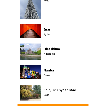
Tokio
Inari
Kyoto
Hiroshima
Hiroshima
Nanba
Osaka
Shinjuku Gyoen Mae
Tokio