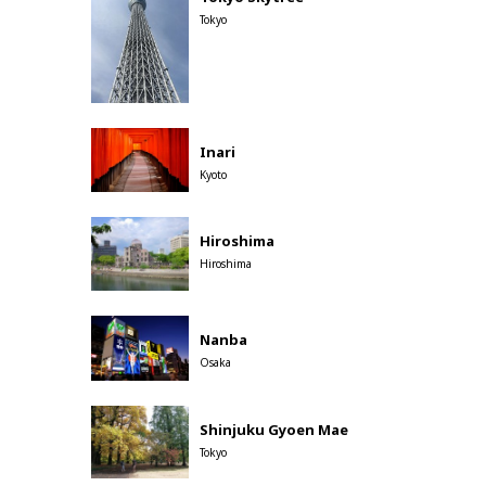
Tokyo
Inari
Kyoto
Hiroshima
Hiroshima
Nanba
Osaka
Shinjuku Gyoen Mae
Tokyo