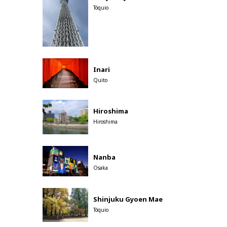
Tóquio
Inari
Quito
Hiroshima
Hiroshima
Nanba
Osaka
Shinjuku Gyoen Mae
Tóquio