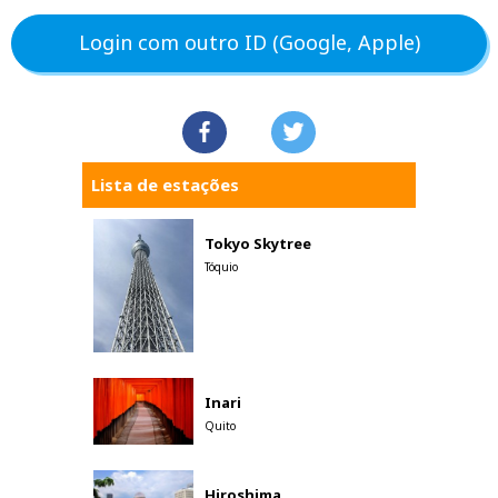
Login com outro ID (Google, Apple)
Lista de estações
Tokyo Skytree
Tóquio
Inari
Quito
Hiroshima