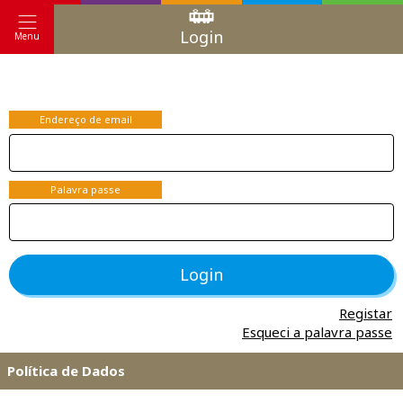
Login
Menu
Endereço de email
Palavra passe
Login
Registar
Esqueci a palavra passe
Política de Dados