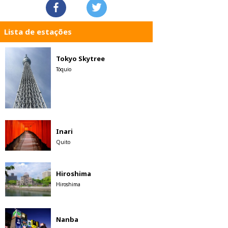
Lista de estações
Tokyo Skytree
Tóquio
Inari
Quito
Hiroshima
Hiroshima
Nanba