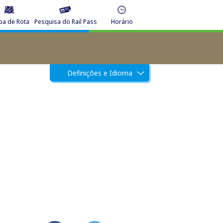
a de Rota
Pesquisa do Rail Pass
Horário
Definições e Idioma