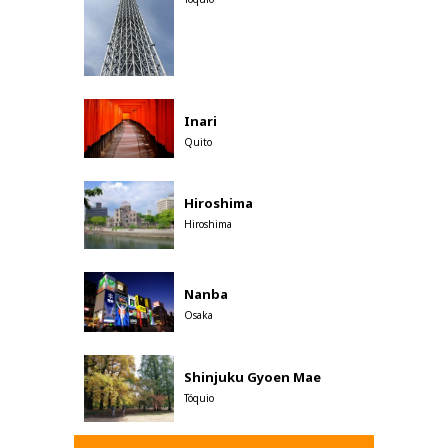
Inari
Quito
Hiroshima
Hiroshima
Nanba
Osaka
Shinjuku Gyoen Mae
Tóquio