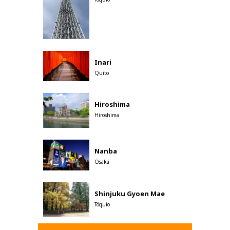
Inari
Quito
Hiroshima
Hiroshima
Nanba
Osaka
Shinjuku Gyoen Mae
Tóquio